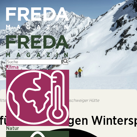
Klima
© Skitour am Mittelbergferner im Gebiet um die
Braunschweiger Hütte
Mittelbergferner im Gebiet um die Braunschweiger Hütte
KLIMA
i für nachhaltigen Winters
Natur