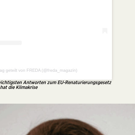
trag geteilt von FREDA (@freda_magazin)
wichtigsten Antworten zum EU-Renaturierungsgesetz
 hat die Klimakrise