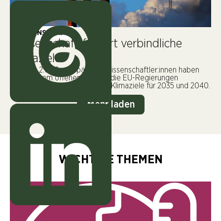
WISSENSCHAFT
Wissenschaft fordert verbindliche
Klimaziele
Mehr als 2.000 europäische Wissenschaftler:innen haben
sich in einem offenen Brief an die EU-Regierungen
gewendet. Der Grund: Die EU-Klimaziele für 2035 und 2040.
Mehr laden
WICHTIGE THEMEN