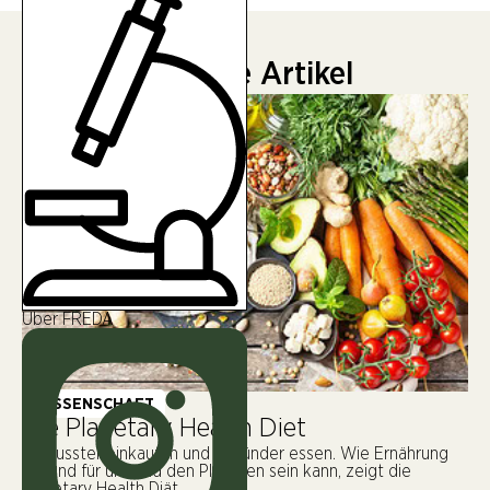
Neueste Artikel
Über FREDA
WISSENSCHAFT
Die Planetary Health Diet
Bewusster einkaufen und gesünder essen. Wie Ernährung
gesund für uns und den Planeten sein kann, zeigt die
Planetary Health Diät.