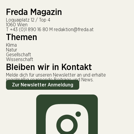
Freda Magazin
Loquaiplatz 12 / Top 4
1060 Wien
T
+43 (0)1 890 16 80
M
redaktion@freda.at
Themen
Klima
Natur
Gesellschaft
Wissenschaft
Bleiben wir in Kontakt
Melde dich für unseren Newsletter an und erhalte
regelmäßig spannende Beiträge und News.
Zur Newsletter Anmeldung