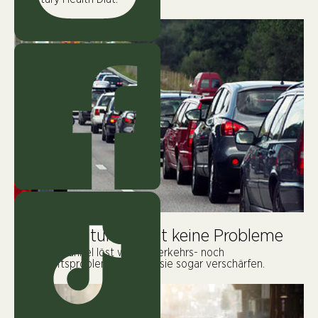
WISSENSCHAFT
Der Lobautunnel löst keine Probleme
Der Lobautunnel löst weder Verkehrs- noch
Wirtschaftsprobleme. Er kann sie sogar verschärfen.