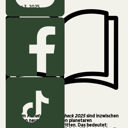
Oktober 3, 2025
4 min
Laut dem
Planetary Health Check 2025
sind inzwischen
sieben von neun sogenannten planetaren
Belastungsgrenzen überschritten. Das bedeutet: