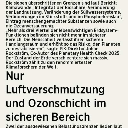
Die sieben überschrittenen Grenzen sind laut Bericht:
Klimawandel, Integrität der Biosphäre, Veränderung
der Landnutzung, Veränderung der Süßwassersysteme,
Veränderungen im Stickstoff- und im Phosphorkreislauf,
Eintrag menschengemachter Substanzen sowie auch
die Ozeanversauerung.
„Mehr als drei Viertel der lebenswichtigen Erdsystem-
Funktionen befinden sich nicht mehr im sicheren
Bereich. Die Menschheit verlässt ihren sicheren
Handlungsraum und erhöht so das Risiko, den Planeten
zu destabilisieren“, sagte PIK-Direktor Johan
Rockström, Co-Autor des Planetary Health Check 2025.
Der Zustand der Erde verschlechtere sich massiv.
Rockström zählt zu den renommiertesten
Klimaforschern der Welt.
Nur
Luftverschmutzung
und Ozonschicht im
sicheren Bereich
Zwei der ausgewiesenen Belastungsgrenzen liegen laut