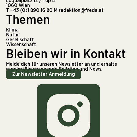
Loquaiplatz 12 / Top 4
1060 Wien
T
+43 (0)1 890 16 80
M
redaktion@freda.at
Themen
Klima
Natur
Gesellschaft
Wissenschaft
Bleiben wir in Kontakt
Melde dich für unseren Newsletter an und erhalte
regelmäßig spannende Beiträge und News.
Zur Newsletter Anmeldung