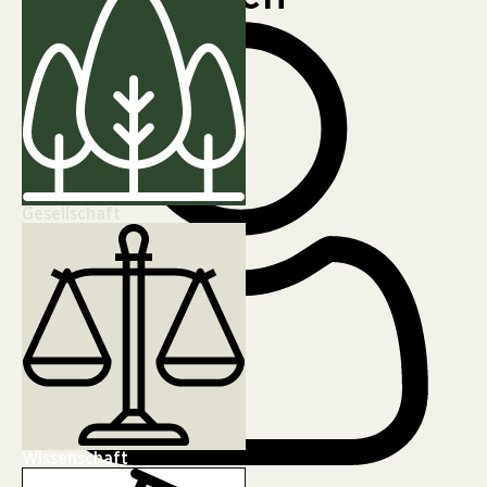
Gesellschaft
Wissenschaft
Markus Englisch