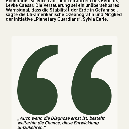
Boundaries Science Lab“ und Leitautorin des Berichts,
Levke Caesar. Die Versauerung sei ein unübersehbares
Warnsignal, dass die Stabilität der Erde in Gefahr sei,
sagte die US-amerikanische Ozeanografin und Mitglied
der Initiative „Planetary Guardians“, Sylvia Earle.
„Auch wenn die Diagnose ernst ist, besteht
weiterhin die Chance, diese Entwicklung
umzukehren.“