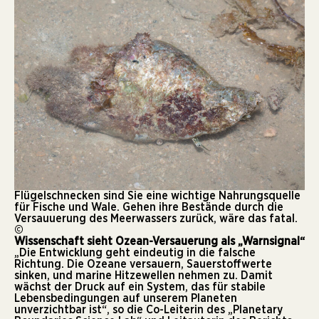
Flügelschnecken sind Sie eine wichtige Nahrungsquelle
für Fische und Wale. Gehen ihre Bestände durch die
Versauuerung des Meerwassers zurück, wäre das fatal.
©
Wissenschaft sieht Ozean-Versauerung als „Warnsignal“
„Die Entwicklung geht eindeutig in die falsche
Richtung. Die Ozeane versauern, Sauerstoffwerte
sinken, und marine Hitzewellen nehmen zu. Damit
wächst der Druck auf ein System, das für stabile
Lebensbedingungen auf unserem Planeten
unverzichtbar ist“, so die Co-Leiterin des „Planetary