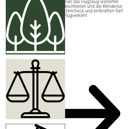
angeblich rechtfertigen, dass man das Flugzeug weiterhin
nutzt - obwohl es globale Ungleichheiten und die Klimakrise
verstärkt. Wir machen den Faktencheck und entkräften fünf
gängige Mythen rund um den Flugverkehr.
WEITERLESEN
Gesellschaft
Wissenschaft