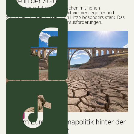
Hitze in der Stadt
Der Sommer setzt vielen Menschen mit hohen
Temperaturen zu. In Städten mit viel versiegelter und
zubetonierter Fläche staut sich Hitze besonders stark. Das
stellt uns Städte vor große Herausforderungen.
KLIMA
Warum Europas Klimapolitik hinter der
Realität zurückbleibt