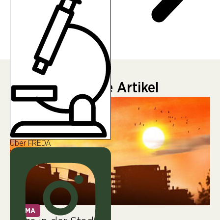
Neueste Artikel
Über FREDA
KLIMA