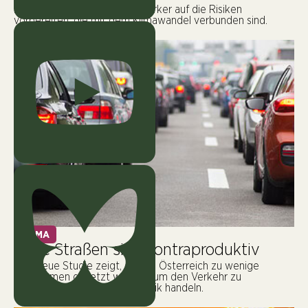
Die EU muss sich dringend stärker auf die Risiken
vorbereiten, die mit dem Klimawandel verbunden sind.
KLIMA
Neue Straßen sind kontraproduktiv
Eine neue Studie zeigt, dass in Österreich zu wenige
Maßnahmen gesetzt werden, um den Verkehr zu
reduzieren. Hier muss die Politik handeln.