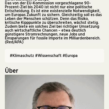
Das von der EU-Kommission vorgeschlagene 90-
Prozent-Ziel bis 2040 ist nicht nur eine politische
Entscheidung. Es ist eine existenzielle Notwendigkeit,
um Europas Zukunft zu sichern. Gleichzeitig soll es das
Leben der Menschen schützen. Denn das Risiko,
kritische Kipppunkte zu überschreiten, wächst stetig.
Zudem biete ein solches Ziel bei richtiger Umsetzung
auch wirtschaftliche Chancen – etwa deutlich
günstigere Stromrechnungen, neue Jobs und
Einsparungen für fossile Importe im Milliardenbereich.
(Red/APA)
#Klimaschutz
#Wissenschaft
#Europa
Über