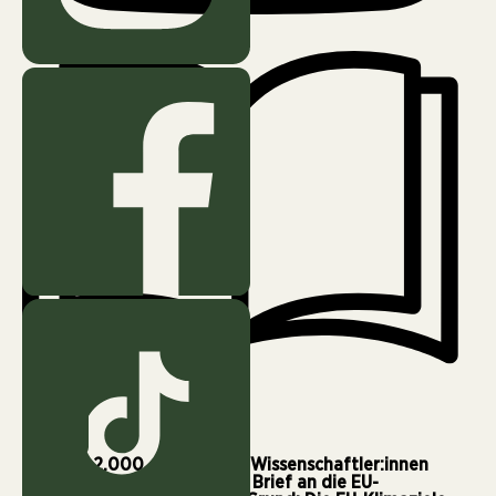
Oktober 22, 2025
2 min
Mehr als 2.000 europäische Wissenschaftler:innen
haben sich in einem offenen Brief an die EU-