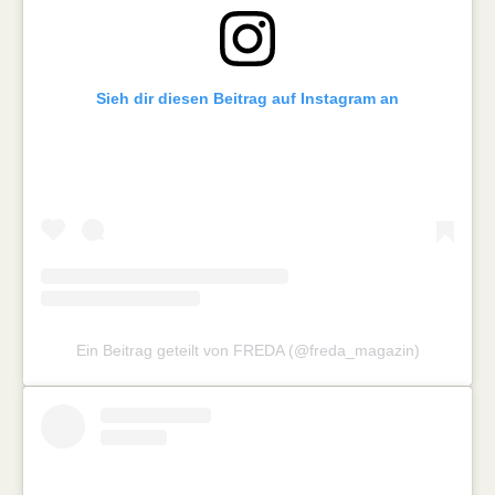
Sieh dir diesen Beitrag auf Instagram an
Ein Beitrag geteilt von FREDA (@freda_magazin)