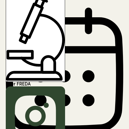
Erik Henschel
Über FREDA