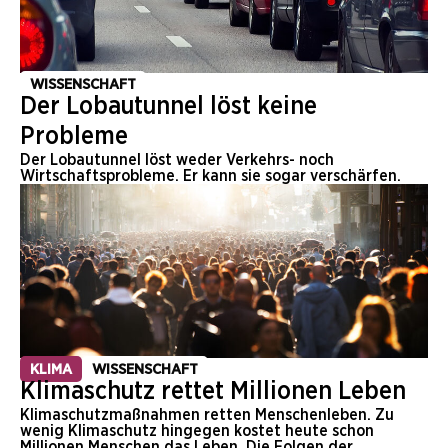
WISSENSCHAFT
Der Lobautunnel löst keine
Probleme
Der Lobautunnel löst weder Verkehrs- noch
Wirtschaftsprobleme. Er kann sie sogar verschärfen.
KLIMA
WISSENSCHAFT
Klimaschutz rettet Millionen Leben
Klimaschutzmaßnahmen retten Menschenleben. Zu
wenig Klimaschutz hingegen kostet heute schon
Millionen Menschen das Leben. Die Folgen der