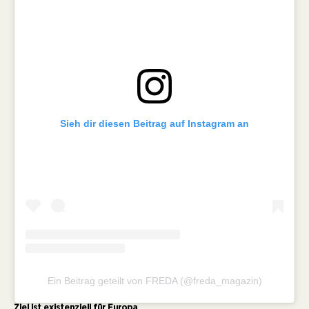
Sieh dir diesen Beitrag auf Instagram an
Ein Beitrag geteilt von FREDA (@freda_magazin)
Ziel ist existenziell für Europa