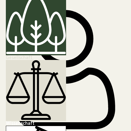
Klimaziele
Gesellschaft
Wissenschaft