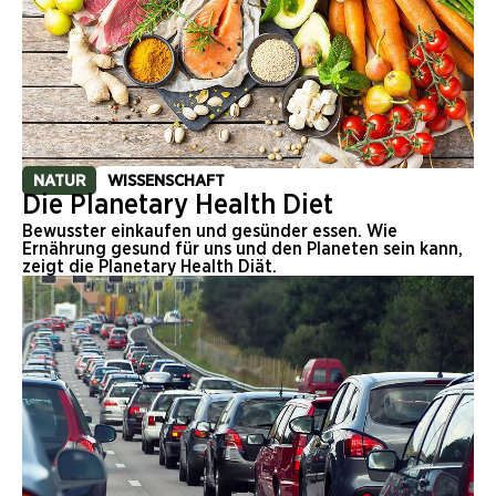
NATUR
WISSENSCHAFT
Die Planetary Health Diet
Bewusster einkaufen und gesünder essen. Wie
Ernährung gesund für uns und den Planeten sein kann,
zeigt die Planetary Health Diät.