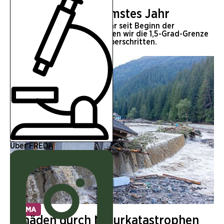
KLIMA
2025 war drittwärmstes Jahr
2025 war drittwärmstes Jahr seit Beginn der
Aufzeichnungen. Damit haben wir die 1,5-Grad-Grenze
drei Jahre hintereinander überschritten.
Über FREDA
KLIMA
Schäden durch Naturkatastrophen