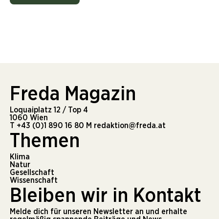
Freda Magazin
Loquaiplatz 12 / Top 4
1060 Wien
T
+43 (0)1 890 16 80
M
redaktion@freda.at
Themen
Klima
Natur
Gesellschaft
Wissenschaft
Bleiben wir in Kontakt
Melde dich für unseren Newsletter an und erhalte