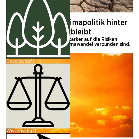
KLIMA
Warum Europas Klimapolitik hinter
der Realität zurückbleibt
Die EU muss sich dringend stärker auf die Risiken
vorbereiten, die mit dem Klimawandel verbunden sind.
Gesellschaft
Wissenschaft