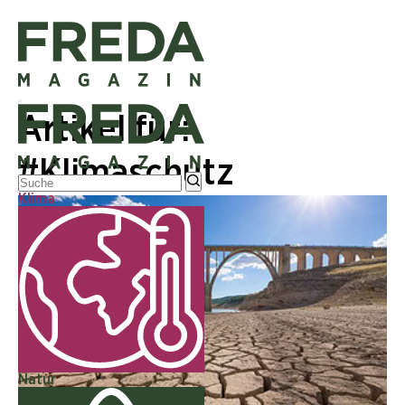
Artikel für:
#Klimaschutz
Klima
Natur