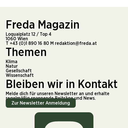
Freda Magazin
Loquaiplatz 12 / Top 4
1060 Wien
T
+43 (0)1 890 16 80
M
redaktion@freda.at
Themen
Klima
Natur
Gesellschaft
Wissenschaft
Bleiben wir in Kontakt
Melde dich für unseren Newsletter an und erhalte
regelmäßig spannende Beiträge und News.
Zur Newsletter Anmeldung