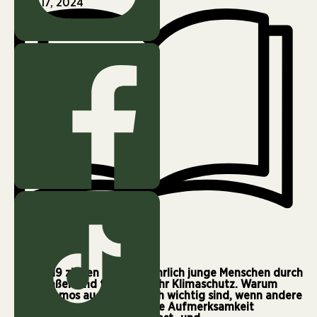
April 17, 2024
5 min
Seit 2019 ziehen zweimal jährlich junge Menschen durch
die Straßen und fordern mehr Klimaschutz. Warum
diese Demos auch dann noch wichtig sind, wenn andere
Protestformen mehr mediale Aufmerksamkeit