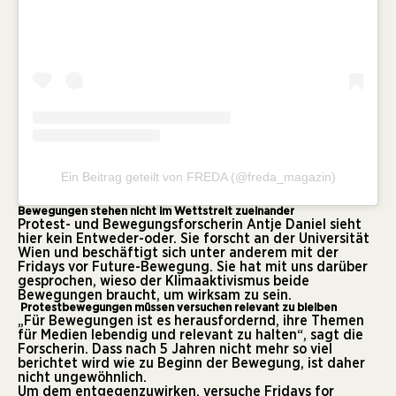
Ein Beitrag geteilt von FREDA (@freda_magazin)
Bewegungen stehen nicht im Wettstreit zueinander
Protest- und Bewegungsforscherin Antje Daniel sieht
hier kein Entweder-oder. Sie forscht an der Universität
Wien und beschäftigt sich unter anderem mit der
Fridays vor Future-Bewegung. Sie hat mit uns darüber
gesprochen, wieso der Klimaaktivismus beide
Bewegungen braucht, um wirksam zu sein.
Protestbewegungen müssen versuchen relevant zu bleiben
„Für Bewegungen ist es herausfordernd, ihre Themen
für Medien lebendig und relevant zu halten“, sagt die
Forscherin. Dass nach 5 Jahren nicht mehr so viel
berichtet wird wie zu Beginn der Bewegung, ist daher
nicht ungewöhnlich.
Um dem entgegenzuwirken, versuche Fridays for