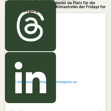
Klimaaktivist:innen. Und wo bleibt da Platz für die
vergleichsweise moderaten Klimastreiks der Fridays for
Future-Bewegung?
Sieh dir diesen Beitrag auf Instagram an