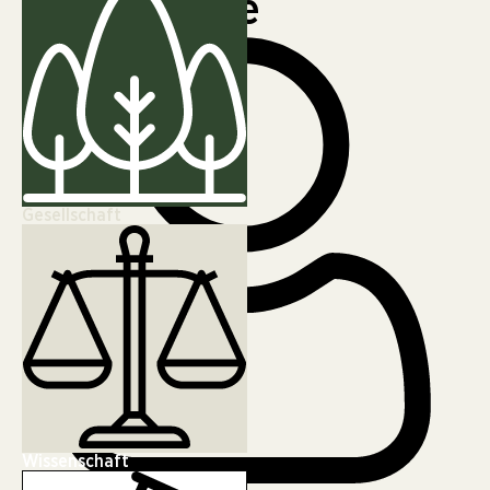
Katastrophe
Gesellschaft
Wissenschaft