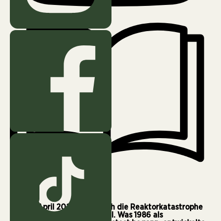
April 24, 2026
5 min
Am 26. April 2026 jährte sich die Reaktorkatastrophe
von Tschernobyl zum 40. Mal. Was 1986 als