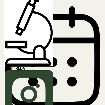
Martin Litschauer
Über FREDA