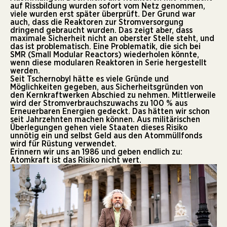
auf Rissbildung wurden sofort vom Netz genommen,
viele wurden erst später überprüft. Der Grund war
auch, dass die Reaktoren zur Stromversorgung
dringend gebraucht wurden. Das zeigt aber, dass
maximale Sicherheit nicht an oberster Stelle steht, und
das ist problematisch. Eine Problematik, die sich bei
SMR (Small Modular Reactors) wiederholen könnte,
wenn diese modularen Reaktoren in Serie hergestellt
werden.
Seit Tschernobyl hätte es viele Gründe und
Möglichkeiten gegeben, aus Sicherheitsgründen von
den Kernkraftwerken Abschied zu nehmen. Mittlerweile
wird der Stromverbrauchszuwachs zu 100 % aus
Erneuerbaren Energien gedeckt. Das hätten wir schon
seit Jahrzehnten machen können. Aus militärischen
Überlegungen gehen viele Staaten dieses Risiko
unnötig ein und selbst Geld aus den Atommüllfonds
wird für Rüstung verwendet.
Erinnern wir uns an 1986 und geben endlich zu:
Atomkraft ist das Risiko nicht wert.