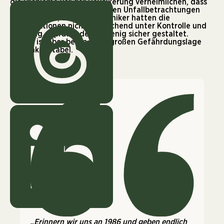
die Probleme vor der Bevölkerung verheimlichen, dass
eine mögliche Explosion in den Unfallbetrachtungen
nicht vorkam, oder die Techniker hatten die
Konstruktionen nicht ausreichend unter Kontrolle und
zu wenig geprüft oder zu wenig sicher gestaltet.
Beides ist aber bei so einer großen Gefährdungslage
nicht akzeptabel.
„Erinnern wir uns an 1986 und geben endlich