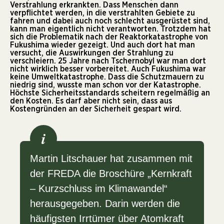
Verstrahlung erkrankten. Dass Menschen dann
verpflichtet werden, in die verstrahlten Gebiete zu
fahren und dabei auch noch schlecht ausgerüstet sind,
kann man eigentlich nicht verantworten. Trotzdem hat
sich die Problematik nach der Reaktorkatastrophe von
Fukushima wieder gezeigt. Und auch dort hat man
versucht, die Auswirkungen der Strahlung zu
verschleiern. 25 Jahre nach Tschernobyl war man dort
nicht wirklich besser vorbereitet. Auch Fukushima war
keine Umweltkatastrophe. Dass die Schutzmauern zu
niedrig sind, wusste man schon vor der Katastrophe.
Höchste Sicherheitsstandards scheitern regelmäßig an
den Kosten. Es darf aber nicht sein, dass aus
Kostengründen an der Sicherheit gespart wird.
i
Martin Litschauer hat zusammen mit
der FREDA die Broschüre „Kernkraft
– Kurzschluss im Klimawandel“
herausgegeben. Darin werden die
häufigsten Irrtümer über Atomkraft