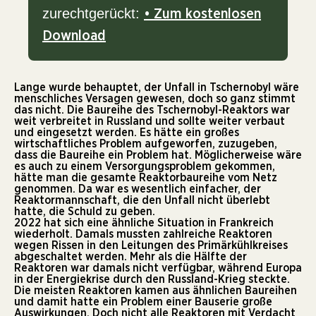
zurechtgerückt:
• Zum kostenlosen
Download
Lange wurde behauptet, der Unfall in Tschernobyl wäre
menschliches Versagen gewesen, doch so ganz stimmt
das nicht. Die Baureihe des Tschernobyl-Reaktors war
weit verbreitet in Russland und sollte weiter verbaut
und eingesetzt werden. Es hätte ein großes
wirtschaftliches Problem aufgeworfen, zuzugeben,
dass die Baureihe ein Problem hat. Möglicherweise wäre
es auch zu einem Versorgungsproblem gekommen,
hätte man die gesamte Reaktorbaureihe vom Netz
genommen. Da war es wesentlich einfacher, der
Reaktormannschaft, die den Unfall nicht überlebt
hatte, die Schuld zu geben.
2022 hat sich eine ähnliche Situation in Frankreich
wiederholt. Damals mussten zahlreiche Reaktoren
wegen Rissen in den Leitungen des Primärkühlkreises
abgeschaltet werden. Mehr als die Hälfte der
Reaktoren war damals nicht verfügbar, während Europa
in der Energiekrise durch den Russland-Krieg steckte.
Die meisten Reaktoren kamen aus ähnlichen Baureihen
und damit hatte ein Problem einer Bauserie große
Auswirkungen. Doch nicht alle Reaktoren mit Verdacht