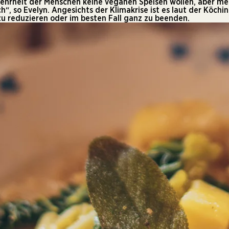
 Mehrheit der Menschen keine veganen Speisen wollen, aber me
“, so Evelyn. Angesichts der Klimakrise ist es laut der Köchi
u reduzieren oder im besten Fall ganz zu beenden.