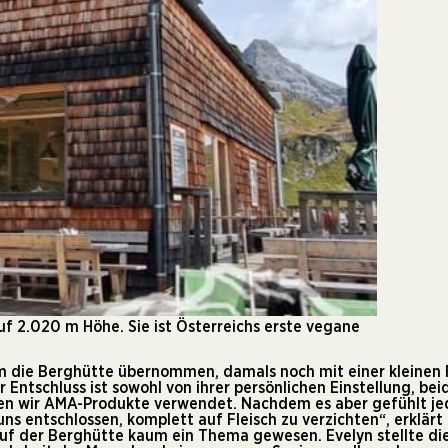
uf 2.020 m Höhe. Sie ist Österreichs erste vegane
om die Berghütte übernommen, damals noch mit einer kleinen
 Entschluss ist sowohl von ihrer persönlichen Einstellung, bei
en wir
AMA
-Produkte verwendet. Nachdem es aber gefühlt j
s entschlossen, komplett auf Fleisch zu verzichten“, erklärt 
 auf der Berghütte kaum ein Thema gewesen. Evelyn stellte die