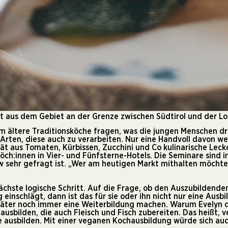
richt aus dem Gebiet an der Grenze zwischen Südtirol und der 
lem ältere Traditionsköche fragen, was die jungen Menschen dr
Arten, diese auch zu verarbeiten. Nur eine Handvoll davon we
vität aus Tomaten, Kürbissen, Zucchini und Co kulinarische Lec
ch:innen in Vier- und Fünfsterne-Hotels. Die Seminare sind i
sehr gefragt ist. „Wer am heutigen Markt mithalten möchte, n
ächste logische Schritt. Auf die Frage, ob den Auszubildenden
einschlägt, dann ist das für sie oder ihn nicht nur eine Ausb
äter noch immer eine Weiterbildung machen. Warum Evelyn dan
 ausbilden, die auch Fleisch und Fisch zubereiten. Das heißt,
nge ausbilden. Mit einer veganen Kochausbildung würde sich au