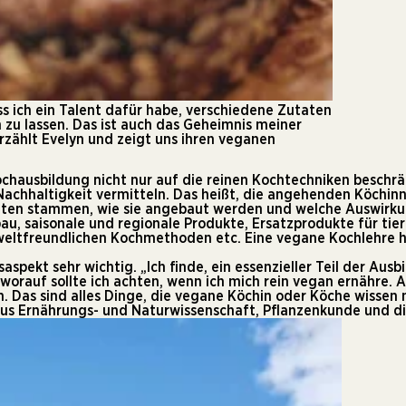
s ich ein Talent dafür habe, verschiedene Zutaten
 zu lassen. Das ist auch das Geheimnis meiner
rzählt Evelyn und zeigt uns ihren veganen
ochausbildung nicht nur auf die reinen Kochtechniken beschrä
chhaltigkeit vermitteln. Das heißt, die angehenden Köchinn
aten stammen, wie sie angebaut werden und welche Auswirkun
au, saisonale und regionale Produkte, Ersatzprodukte für tie
tfreundlichen Kochmethoden etc. Eine vegane Kochlehre hät
spekt sehr wichtig. „Ich finde, ein essenzieller Teil der Ausb
 worauf sollte ich achten, wenn ich mich rein vegan ernähre.
 Das sind alles Dinge, die vegane Köchin oder Köche wissen m
us Ernährungs- und Naturwissenschaft, Pflanzenkunde und di