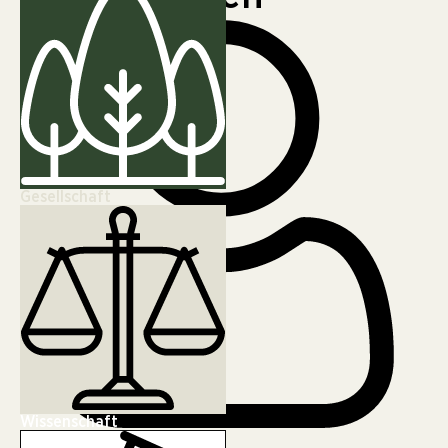
Gesellschaft
Wissenschaft
Markus Englisch