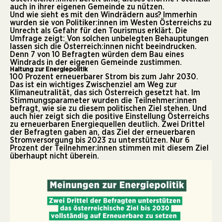
auch in ihrer eigenen Gemeinde zu nützen.
Und wie sieht es mit den Windrädern aus? Immerhin
wurden sie von Politiker:innen im Westen Österreichs zu
Unrecht als Gefahr für den Tourismus
erklärt. Die
Umfrage zeigt: Von solchen unbelegten Behauptungen
lassen sich die Österreich:innen nicht beeindrucken.
Denn 7 von 10 Befragten würden dem Bau eines
Windrads in der eigenen Gemeinde zustimmen.
Haltung zur Energiepolitik
100 Prozent erneuerbarer Strom bis zum Jahr 2030.
Das ist ein wichtiges Zwischenziel am Weg zur
Klimaneutralität, das sich Österreich gesetzt hat. Im
Stimmungsparameter wurden die Teilnehmer:innen
befragt, wie sie zu diesem politischen Ziel stehen. Und
auch hier zeigt sich die positive Einstellung Österreichs
zu erneuerbaren Energiequellen deutlich. Zwei Drittel
der Befragten gaben an, das Ziel der erneuerbaren
Stromversorgung bis 2023 zu unterstützen. Nur 6
Prozent der Teilnehmer:innen stimmen mit diesem Ziel
überhaupt nicht überein.