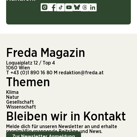
Freda Magazin
Loquaiplatz 12 / Top 4
1060 Wien
T
+43 (0)1 890 16 80
M
redaktion@freda.at
Themen
Klima
Natur
Gesellschaft
Wissenschaft
Bleiben wir in Kontakt
Melde dich für unseren Newsletter an und erhalte
regelmäßig spannende Beiträge und News.
Zur Newsletter Anmeldung