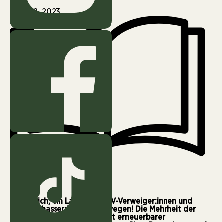
April 22, 2023
4 min
Österreich, ein Land voller PV-Verweiger:innen und
Windradhasser:innen? Von wegen! Die Mehrheit der
Menschen in Österreich steht erneuerbarer