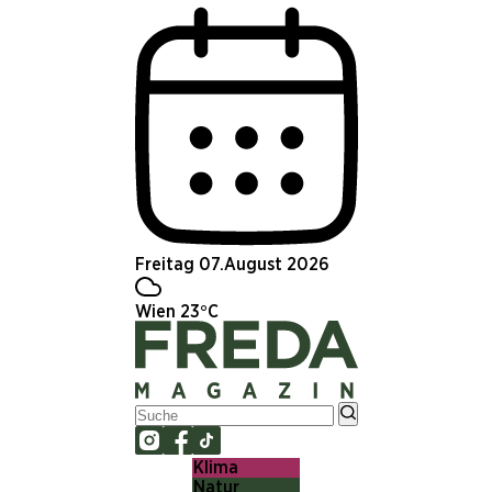
Freitag 07.August 2026
Wien 23°C
Klima
Natur