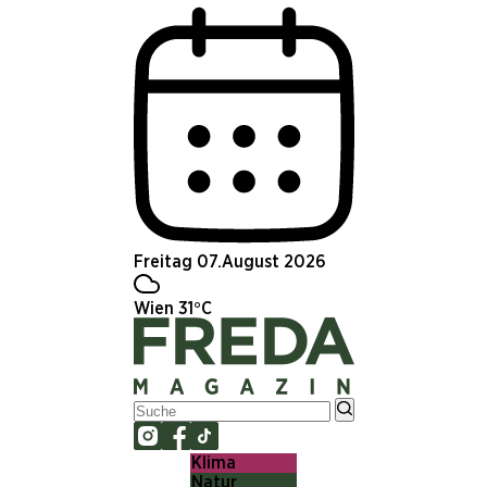
Freitag 07.August 2026
Wien 31°C
Klima
Natur