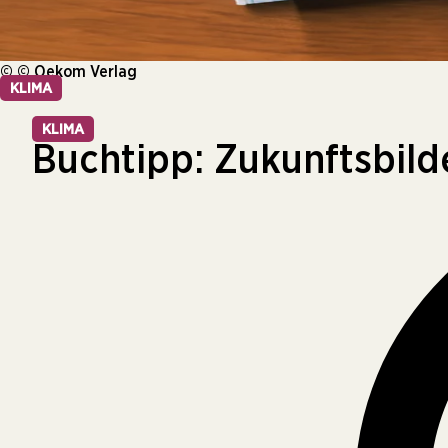
© © Oekom Verlag
KLIMA
KLIMA
Buchtipp: Zukunftsbild