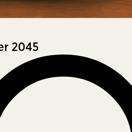
er 2045