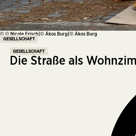
© © Nicole Frisch|© Ákos Burg|© Ákos Burg
GESELLSCHAFT
GESELLSCHAFT
Die Straße als Wohnzi