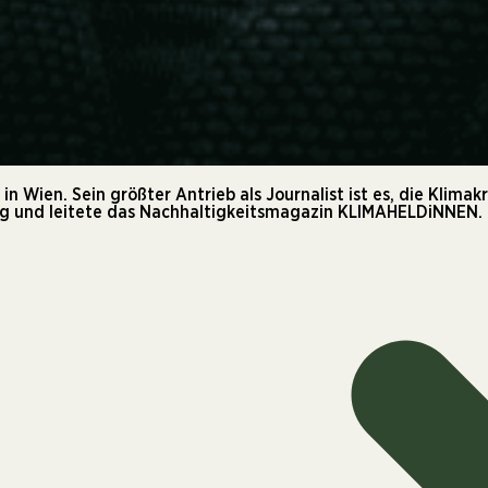
n Wien. Sein größter Antrieb als Journalist ist es, die Klimak
tig und leitete das Nachhaltigkeitsmagazin KLIMAHELDiNNEN.