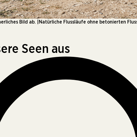
erliches Bild ab. |Natürliche Flussläufe ohne betonierten Fl
sere Seen aus