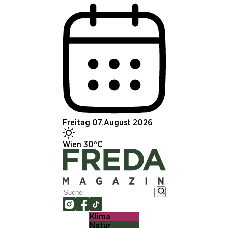
Freitag 07.August 2026
Wien 30°C
Klima
Natur