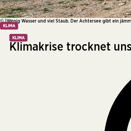
© |Wenig Wasser und viel Staub. Der Achtersee gibt ein jämm
KLIMA
KLIMA
Klimakrise trocknet un