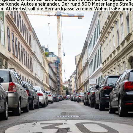
h parkende Autos aneinander. Der rund 500 Meter lange Stra
. Ab Herbst soll die Bernardgasse zu einer Wohnstraße umge