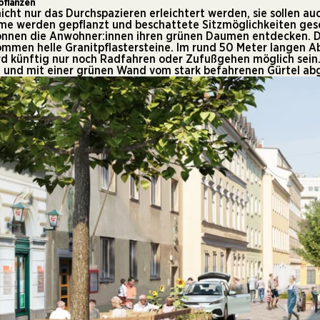
pflanzen
icht nur das Durchspazieren erleichtert werden, sie sollen a
e werden gepflanzt und beschattete Sitzmöglichkeiten gesc
nnen die Anwohner:innen ihren grünen Daumen entdecken. De
ommen helle Granitpflastersteine. Im rund 50 Meter langen A
 künftig nur noch Radfahren oder Zufußgehen möglich sein. 
 und mit einer grünen Wand vom stark befahrenen Gürtel ab