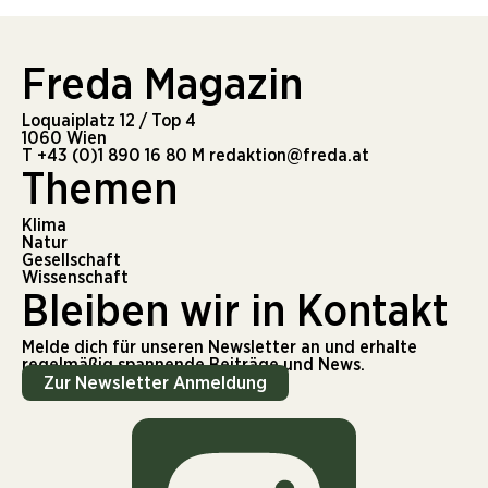
Freda Magazin
Loquaiplatz 12 / Top 4
1060 Wien
T
+43 (0)1 890 16 80
M
redaktion@freda.at
Themen
Klima
Natur
Gesellschaft
Wissenschaft
Bleiben wir in Kontakt
Melde dich für unseren Newsletter an und erhalte
regelmäßig spannende Beiträge und News.
Zur Newsletter Anmeldung