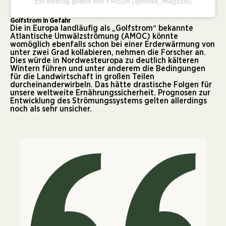
Ein Beitrag geteilt von FREDA (@freda_magazin)
Golfstrom in Gefahr
Die in Europa landläufig als „Golfstrom“ bekannte
Atlantische Umwälzströmung (AMOC) könnte
womöglich ebenfalls schon bei einer Erderwärmung von
unter zwei Grad kollabieren, nehmen die Forscher an.
Dies würde in Nordwesteuropa zu deutlich kälteren
Wintern führen und unter anderem die Bedingungen
für die Landwirtschaft in großen Teilen
durcheinanderwirbeln. Das hätte drastische Folgen für
unsere weltweite Ernährungssicherheit. Prognosen zur
Entwicklung des Strömungssystems gelten allerdings
noch als sehr unsicher.