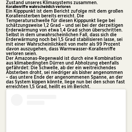
Zustand unseres Klimasystems zusammen.
Korallenriffe wahrscheinlich verloren
Ein Kipppunkt ist dem Bericht zufolge mit dem großen
Korallensterben bereits erreicht. Die
Temperaturschwelle für diesen Kipppunkt liege bei
schätzungsweise 1,2 Grad – und sei bei der derzeitigen
Erderwärmung von etwa 1,4 Grad schon überschritten.
Selbst in dem unwahrscheinlichen Fall, dass sich die
Erderwärmung noch bei 1,5 Grad stabilisieren lasse, sei
mit einer Wahrscheinlichkeit von mehr als 99 Prozent
davon auszugehen, dass Warmwasser-Korallenriffe
verloren seien.
Der Amazonas-Regenwald ist durch eine Kombination
aus klimabedingten Dürren und Abholzung ebenfalls
gefährdet: Die Schwelle, ab der ein weitreichendes
Absterben droht, sei niedriger als bisher angenommen
– das untere Ende der angenommenen Spanne, an der
das System kippen könnte, liege nun bei den schon fast
erreichten 1,5 Grad, heißt es im Bericht.