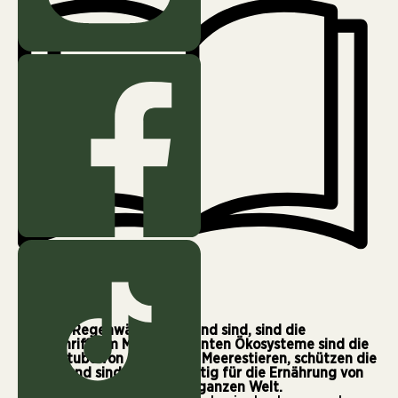
3 min
Was die Regenwälder am Land sind, sind die
Korallenriffe im Meer. Die bunten Ökosysteme sind die
Kinderstube von unzähligen Meerestieren, schützen die
Küsten und sind enorm wichtig für die Ernährung von
Millionen Menschen auf der ganzen Welt.