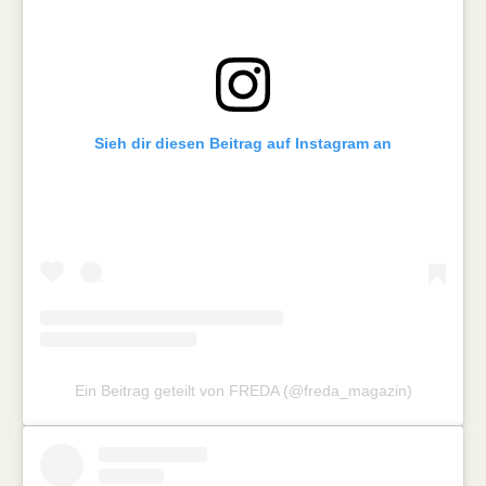
Sieh dir diesen Beitrag auf Instagram an
Ein Beitrag geteilt von FREDA (@freda_magazin)