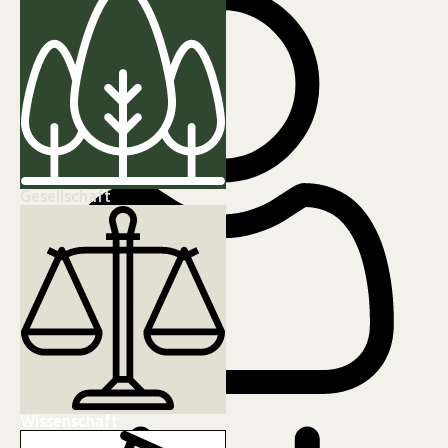
Gesellschaft
Erik Henschel
Wissenschaft