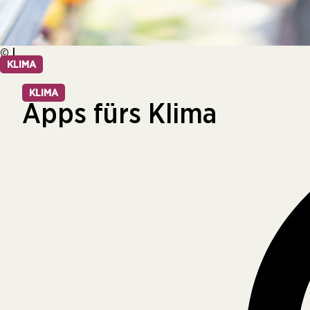
© |
KLIMA
KLIMA
Apps fürs Klima