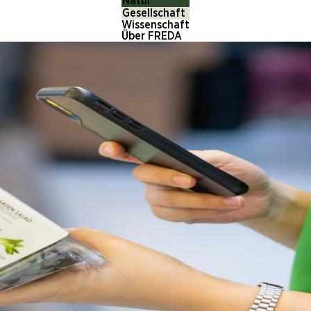
Natur
Gesellschaft
Wissenschaft
Über FREDA