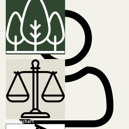
Klimakrise
Gesellschaft
Wissenschaft