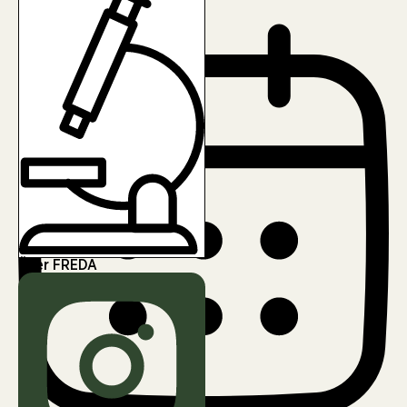
Erik Henschel
Über FREDA