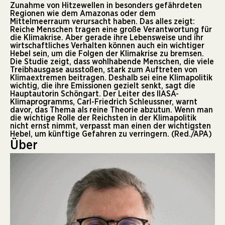
Zunahme von Hitzewellen in besonders gefährdeten
Regionen wie dem Amazonas oder dem
Mittelmeerraum verursacht haben. Das alles zeigt:
Reiche Menschen tragen eine große Verantwortung für
die Klimakrise. Aber gerade ihre Lebensweise und ihr
wirtschaftliches Verhalten können auch ein wichtiger
Hebel sein, um die Folgen der Klimakrise zu bremsen.
Die Studie zeigt, dass wohlhabende Menschen, die viele
Treibhausgase ausstoßen, stark zum Auftreten von
Klimaextremen beitragen. Deshalb sei eine Klimapolitik
wichtig, die ihre Emissionen gezielt senkt, sagt die
Hauptautorin Schöngart. Der Leiter des IIASA-
Klimaprogramms, Carl-Friedrich Schleussner, warnt
davor, das Thema als reine Theorie abzutun. Wenn man
die wichtige Rolle der Reichsten in der Klimapolitik
nicht ernst nimmt, verpasst man einen der wichtigsten
Hebel, um künftige Gefahren zu verringern. (Red./APA)
Über