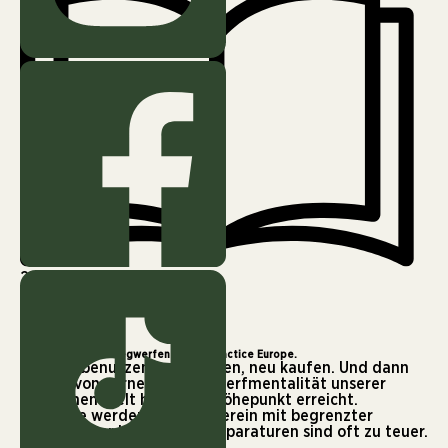
2 min
Reparieren statt wegwerfen – Best Practice Europe.
Kaufen, benutzen, wegwerfen, neu kaufen. Und dann
wieder von vorne. Die Wegwerfmentalität unserer
westlichen Welt hat einen Höhepunkt erreicht.
Produkte werden von vornherein mit begrenzter
Lebensdauer hergestellt. Reparaturen sind oft zu teuer.
Da wird lieber neu gekauft.