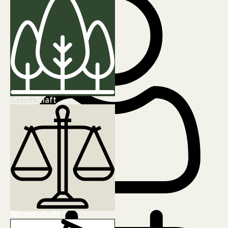
Gesellschaft
Erik Henschel
Wissenschaft