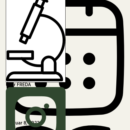
Über FREDA
Februar 8, 2022