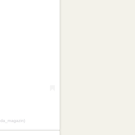
reda_magazin)