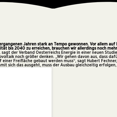
 vergangenen Jahren stark an Tempo gewonnen. Vor allem auf
ität bis 2040 zu erreichen, brauchen wir allerdings noch meh
, sagt der Verband Oesterreichs Energie in einer
neuen Studi
ovoltaik noch größer denken. „Wir gehen davon aus, dass daf
f einer Freifläche gebaut werden muss“, sagt Hubert Fechner,
amit sich das ausgeht, muss der Ausbau gleichzeitig erfolgen,