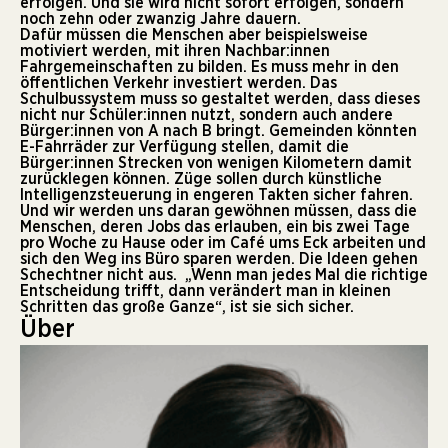
erfolgen. Und sie wird nicht sofort erfolgen, sondern
noch zehn oder zwanzig Jahre dauern.
Dafür müssen die Menschen aber beispielsweise
motiviert werden, mit ihren Nachbar:innen
Fahrgemeinschaften zu bilden. Es muss mehr in den
öffentlichen Verkehr investiert werden. Das
Schulbussystem muss so gestaltet werden, dass dieses
nicht nur Schüler:innen nutzt, sondern auch andere
Bürger:innen von A nach B bringt. Gemeinden könnten
E-Fahrräder zur Verfügung stellen, damit die
Bürger:innen Strecken von wenigen Kilometern damit
zurücklegen können. Züge sollen durch künstliche
Intelligenzsteuerung in engeren Takten sicher fahren.
Und wir werden uns daran gewöhnen müssen, dass die
Menschen, deren Jobs das erlauben, ein bis zwei Tage
pro Woche zu Hause oder im Café ums Eck arbeiten und
sich den Weg ins Büro sparen werden. Die Ideen gehen
Schechtner nicht aus. „Wenn man jedes Mal die richtige
Entscheidung trifft, dann verändert man in kleinen
Schritten das große Ganze“, ist sie sich sicher.
Über