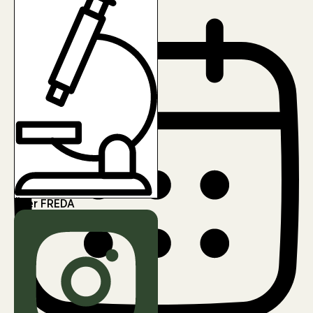
Nicole Frisch
Über FREDA