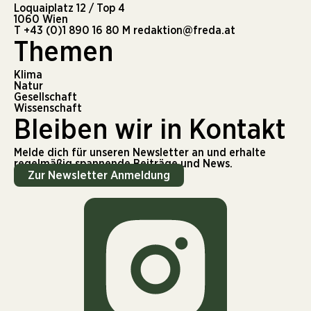
Loquaiplatz 12 / Top 4
1060 Wien
T
+43 (0)1 890 16 80
M
redaktion@freda.at
Themen
Klima
Natur
Gesellschaft
Wissenschaft
Bleiben wir in Kontakt
Melde dich für unseren Newsletter an und erhalte
regelmäßig spannende Beiträge und News.
Zur Newsletter Anmeldung