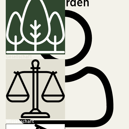
gedacht werden
Gesellschaft
Wissenschaft