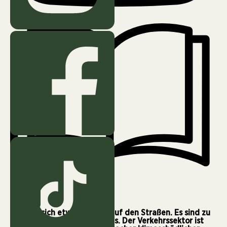
Januar 26, 2023
8 min
Es muss sich etwas ändern auf den Straßen. Es sind zu
viele Pkw und Lkw unterwegs. Der Verkehrssektor ist