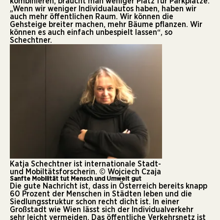
kombinieren, braucht man weniger Platz für Parkplätze.
„Wenn wir weniger Individualautos haben, haben wir
auch mehr öffentlichen Raum. Wir können die
Gehsteige breiter machen, mehr Bäume pflanzen. Wir
können es auch einfach unbespielt lassen“, so
Schechtner.
Katja Schechtner ist internationale Stadt-
und Mobiltätsforscherin. © Wojciech Czaja
Sanfte Mobilität tut Mensch und Umwelt gut
Die gute Nachricht ist, dass in Österreich bereits knapp
60 Prozent der Menschen in Städten leben und die
Siedlungsstruktur schon recht dicht ist. In einer
Großstadt wie Wien lässt sich der Individualverkehr
sehr leicht vermeiden. Das öffentliche Verkehrsnetz ist