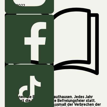
Mai 11, 2022
4 min
Alle kennen die Bilder aus Mauthausen. Jedes Jahr
findet dort die internationale Befreiungsfeier statt.
Schulklassen wird dort das Ausmaß der Verbrechen der