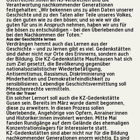
Verantwortung nachkommender Generationen
festgehalten: „Wir bekennen uns zu allen Daten unserer
Geschichte und zu den Taten aller Teile unseres Volkes,
zu den guten wie zu den bösen; und so wie wir die
guten für uns in Anspruch nehmen, haben wir uns für
die bösen zu entschuldigen – bei den Überlebenden und
bei den Nachkommen der Toten.“
Aus der Geschichte lernen
Verdrängen hemmt auch das Lernen aus der
Geschichte – und zu lernen gibt es viel. Gedenkstätten
sind daher nicht nur Orte des Erinnerns, sondern auch
der Bildung. Die KZ-Gedenkstätte Mauthausen hat sich
zum Ziel gesetzt, die Bevölkerung gegenüber
nationalsozialistischer Wiederbetätigung,
Antisemitismus, Rassismus, Diskriminierung von
Minderheiten und Demokratiefeindlichkeit zu
sensibilisieren. Lebendige Geschichtsvermittlung soll
Menschenrechte vermitteln.
Orte der Trauer
Ein solcher Lernort soll auch die KZ-Gedenkstätte
Gusen sein. Bereits im März wurde damit begonnen,
diese zu erweitern. In diesen Prozess sollen
Überlebende, Angehörige von Opfern, Anrainer:innen
und Historiker:innen involviert werden. Mitte Mai
fanden Rundgänge auf dem Gelände des ehemaligen
Konzentrationslagers für Interessierte statt.
KZ-Gedenkstätten sind aber nicht nur für die Bildung
nachkommender Generationen enorm wichtig. Es sind