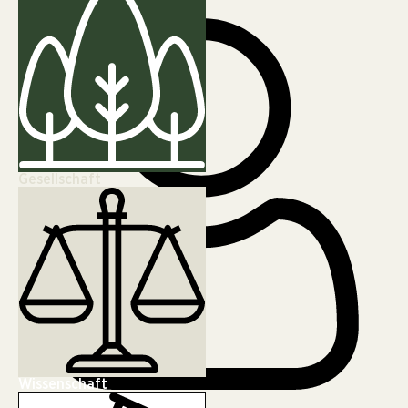
Gesellschaft
Wissenschaft
Nicole Frisch