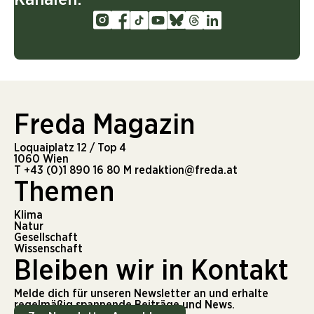
Freda Magazin
Loquaiplatz 12 / Top 4
1060 Wien
T
+43 (0)1 890 16 80
M
redaktion@freda.at
Themen
Klima
Natur
Gesellschaft
Wissenschaft
Bleiben wir in Kontakt
Melde dich für unseren Newsletter an und erhalte
regelmäßig spannende Beiträge und News.