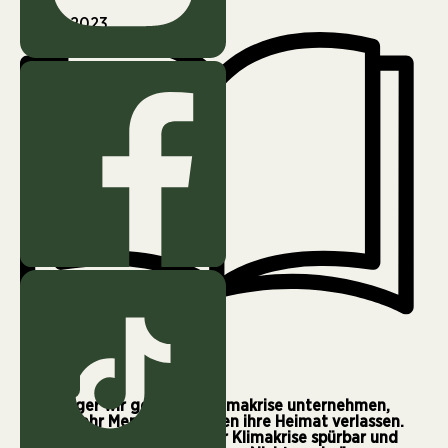
Juli 17, 2023
7 min
Je weniger wir gegen die Klimakrise unternehmen,
desto mehr Menschen müssen ihre Heimat verlassen.
Bereits jetzt sind Folgen der Klimakrise spürbar und