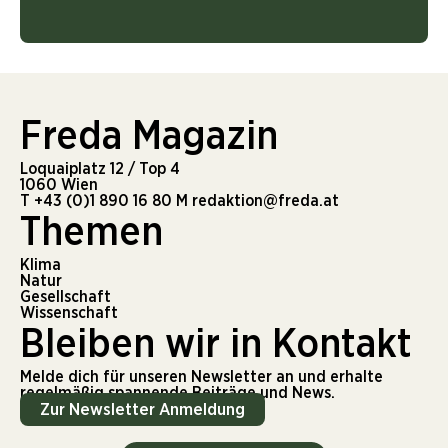
Freda Magazin
Loquaiplatz 12 / Top 4
1060 Wien
T
+43 (0)1 890 16 80
M
redaktion@freda.at
Themen
Klima
Natur
Gesellschaft
Wissenschaft
Bleiben wir in Kontakt
Melde dich für unseren Newsletter an und erhalte
regelmäßig spannende Beiträge und News.
Zur Newsletter Anmeldung