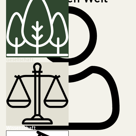
Gesellschaft
Wissenschaft
Nicole Frisch