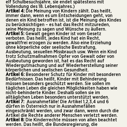
elf Schulbesuchsjahre, sie endet spätestens mit
Vollendung des 18. Lebensjahres.)
Artikel 4:
Die Meinung von Kindern zählt. Das heißt,
immer dann, wenn es um Entscheidungen geht, von
denen ein Kind betroffen ist, ist die Meinung des Kindes
zu berücksichtigen – es hat das Recht mitzureden,
seine Meinung zu sagen und Wünsche zu äußern.
Artikel 5:
Gewalt gegen Kinder ist vom Gesetz
verboten. Das heißt, jedes Kind hat ein Recht,
gewaltfrei erzogen zu werden. Also eine Erziehung
ohne körperliche oder seelische Bestrafung,
Ausbeutung, sexuellen Missbrauch usw. Wenn ein Kind
trotz Schutzmaßnahmen Opfer von Gewalt oder von
Ausbeutung geworden ist, hat es das Recht auf
Wiedergutmachung und auf Wiederherstellung seiner
körperlichen und seelischen Gesundheit.
Artikel 6:
Besonderer Schutz für Kinder mit besonderen
Bedürfnissen. Das heißt, Kinder mit Behinderung
müssen besonders geschützt werden. Sie sollen im
täglichen Leben die gleichen Möglichkeiten haben wie
nicht-behinderte Kinder. Deshalb sollen sie im
alltäglichen Leben besonders unterstützt werden.
Artikel 7:
Ausnahmefälle! Die Artikel 1,2,3,4 und 6
dürfen in Österreich nur in Ausnahmefällen
eingeschränkt werden, und zwar dann, wenn durch die
Artikel die Rechte anderer Menschen verletzt werden.
Artikel 8:
Die Kinderrechte müssen von allen beachtet
werden. Das heißt, die Bundesregierung, die