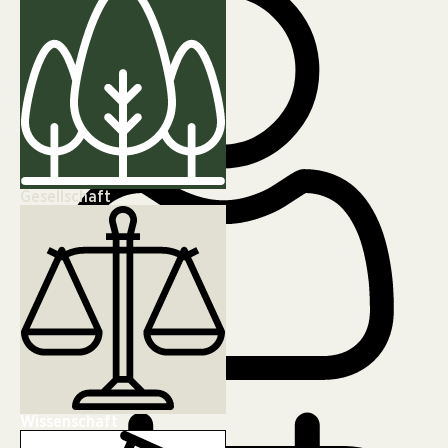
Gesellschaft
Linda Weidinger
Wissenschaft