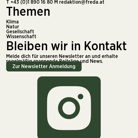
T
+43 (0)1 890 16 80
M
redaktion@freda.at
Themen
Klima
Natur
Gesellschaft
Wissenschaft
Bleiben wir in Kontakt
Melde dich für unseren Newsletter an und erhalte
regelmäßig spannende Beiträge und News.
Zur Newsletter Anmeldung