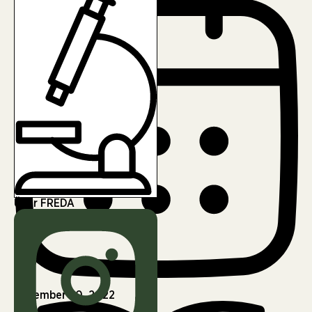
Über FREDA
November 20, 2022