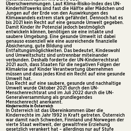
Überschwemmungen. Laut Klima-Risiko-Index des UN-
Kinderhilfswerks sind fast die Hälfte aller Mädchen und
Jungen auf der Erde von den Auswirkungen des
Klimawandels extrem stark gefährdet. Dennoch hat es
bis 2021 kein Recht auf eine gesunde Umwelt gegeben.
Damit Kinder ihr Potenzial jedoch bestmöglich
entwickeln können, benötigen sie eine intakte und
saubere Umgebung. Eine gesunde Umwelt ist dabei
genauso essenziell wie eine ausreichende finanzielle
Absicherung, gute Bildung und
Entfaltungsmöglichkeiten. Das bedeutet, Kindeswohl
und Umweltschutz sind untrennbar miteinander
verbunden. Deshalb forderte der UN-Kinderrechtsrat
2021 auch, dass Staaten für die negativen Folgen der
Klimakrise auf Kinder Verantwortung übernehmen
müssen und dass jedes Kind ein Recht auf eine gesunde
Umwelt hat.
Das Recht auf eine saubere, gesunde und nachhaltige
Umwelt wurde Oktober 2021 durch den UN-
Menschenrechtsrat und im Juli 2022 durch die UN-
Generalversammlung als grundlegendes
Menschenrecht anerkannt.
Kinderrechte in Österreich
In Österreich ist das Übereinkommen über die
Kinderrechte im Jahr 1992 in Kraft getreten. Österreich
war damit nach Schweden, Finnland und Norwegen der
vierte Staat weltweit, der gewaltfreie Erziehung
gesetzlich verankert hat – allerdings nur auf Stufe