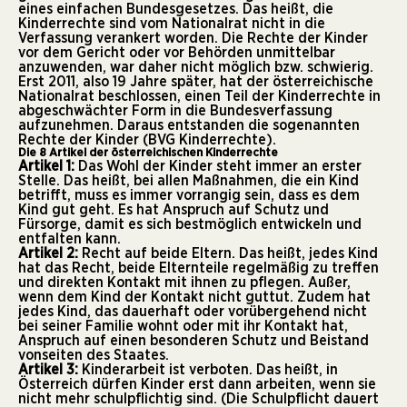
eines einfachen Bundesgesetzes. Das heißt, die
Kinderrechte sind vom Nationalrat nicht in die
Verfassung verankert worden. Die Rechte der Kinder
vor dem Gericht oder vor Behörden unmittelbar
anzuwenden, war daher nicht möglich bzw. schwierig.
Erst 2011, also 19 Jahre später, hat der österreichische
Nationalrat beschlossen, einen Teil der Kinderrechte in
abgeschwächter Form in die Bundesverfassung
aufzunehmen. Daraus entstanden die sogenannten
Rechte der Kinder (BVG Kinderrechte).
Die 8 Artikel der österreichischen Kinderrechte
Artikel 1:
Das Wohl der Kinder steht immer an erster
Stelle. Das heißt, bei allen Maßnahmen, die ein Kind
betrifft, muss es immer vorrangig sein, dass es dem
Kind gut geht. Es hat Anspruch auf Schutz und
Fürsorge, damit es sich bestmöglich entwickeln und
entfalten kann.
Artikel 2:
Recht auf beide Eltern. Das heißt, jedes Kind
hat das Recht, beide Elternteile regelmäßig zu treffen
und direkten Kontakt mit ihnen zu pflegen. Außer,
wenn dem Kind der Kontakt nicht guttut. Zudem hat
jedes Kind, das dauerhaft oder vorübergehend nicht
bei seiner Familie wohnt oder mit ihr Kontakt hat,
Anspruch auf einen besonderen Schutz und Beistand
vonseiten des Staates.
Artikel 3:
Kinderarbeit ist verboten. Das heißt, in
Österreich dürfen Kinder erst dann arbeiten, wenn sie
nicht mehr schulpflichtig sind. (Die Schulpflicht dauert