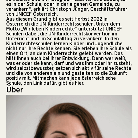
es in der Schule, oder in der eigenen Gemeinde, zu
verankern“, erklärt Christoph Jünger, Geschäftsführer
von UNICEF Österreich.
Aus diesem Grund gibt es seit Herbst 2022 in
Österreich die UN-Kinderrechtsschulen. Unter dem
Motto „Wir leben Kinderrechte“ unterstützt UNICEF
Schulen dabei, die UN-Kinderrechtskonvention im
Unterricht und im Schulalltag zu verankern. In den
Kinderrechteschulen lernen Kinder und Jugendliche
nicht nur ihre Rechte kennen. Sie erleben ihre Schule als
einen Ort, an dem Kinderrechte gelebt werden. Das
hilft ihnen auch bei ihrer Entwicklung. Denn wer weiß,
was er oder sie kann, darf und was ihm oder ihr zusteht,
wird selbstbewusster, setzen sich aktiv für seine Rechte
und die von anderen ein und gestalten so die Zukunft
positiv mit. Mitmachen kann jede österreichische
Schule, den Link dafür, gibt es
hier
.
Über