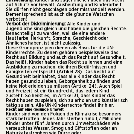
auf Schutz vor Gewalt, Ausbeutung und Kinderarbeit.
Sie dürfen nicht geschlagen oder misshandelt werden.
Dementsprechend ist auch die g’sunde Watschen
verboten!
Verbot der Diskriminierung:
Alle Kinder und
Jugendliche sind gleich und haben die gleichen Rechte.
Benachteiligt zu werden, weil sie eine andere
Hautfarbe, Herkunft, Sprache, Geschlecht oder
Ähnliches haben, ist nicht zulässig.
Diese Grundprinzipien dienen als Basis für die UN-
Kinderrechte. Zu denen gehören beispielsweise das
Recht auf Bildung und auch das Recht auf Gesundheit.
Das heißt, Kinder haben das Recht zu lernen und eine
Ausbildung zu machen, die ihren Bedürfnissen und
Fähigkeiten entspricht (Artikel 28). Das Recht auf
Gesundheit beinhaltet, dass alle Kinder das Recht
haben gesund zu leben, Geborgenheit zu finden und
keine Not erleiden zu müssen (Artikel 24). Auch Spiel
und Freizeit ist ein Grundrecht, das jedem Kind
zusteht. So heißt es, im Artikel 31, dass Kinder das
Recht haben zu spielen, sich zu erholen und künstlerisch
tätig zu sein. Alle UN-Kinderrechte findet ihr
hier
.
Recht auf eine gesunde Umwelt
Kinder sind von den Folgen der Klimakrise besonders
stark betroffen. Jedes Jahr sterben rund 1,7 Millionen
Kinder unter fünf Jahren durch Umweltschäden wie
verseuchtes Wasser, Smog und Giftstoffen oder an
Naturkatastrophen wie Dürre oder