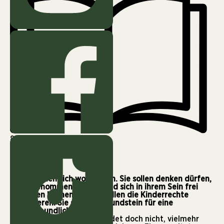
8 min
Kinder sollen sich wohlfühlen. Sie sollen denken dürfen,
ernst genommen werden und sich in ihrem Sein frei
entfalten können. All das sollen die Kinderrechte
garantieren. Sie sind der Grundstein für eine
kinderfreundliche Welt.
„A g’sunde Watschen“ schadet doch nicht, vielmehr