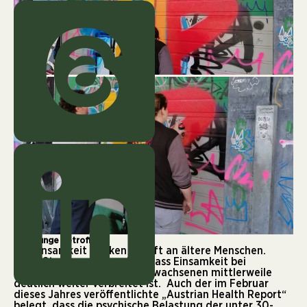
Viele junge Betroffene
Bei Einsamkeit denken wir oft an ältere Menschen.
Neue Studien zeigen aber, dass Einsamkeit bei
Jugendlichen und jungen Erwachsenen mittlerweile
deutlich weiter verbreitet ist. Auch der im Februar
dieses Jahres veröffentlichte „
Austrian Health Report
“
belegt, dass die psychische Belastung der unter 30-