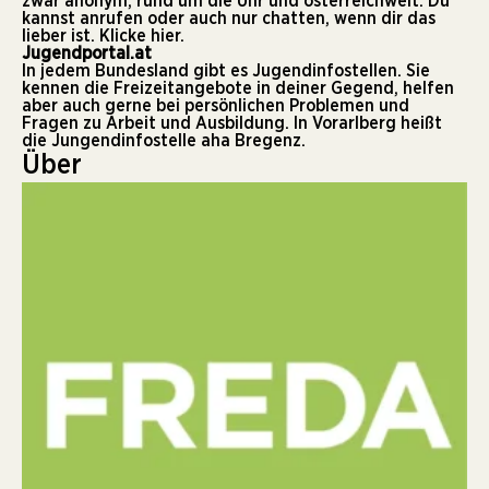
zwar anonym, rund um die Uhr und österreichweit. Du
kannst anrufen oder auch nur chatten, wenn dir das
lieber ist. Klicke
hier.
Jugendportal.at
In jedem Bundesland gibt es Jugendinfostellen. Sie
kennen die Freizeitangebote in deiner Gegend, helfen
aber auch gerne bei persönlichen Problemen und
Fragen zu Arbeit und Ausbildung. In Vorarlberg heißt
die Jungendinfostelle
aha Bregenz.
Über