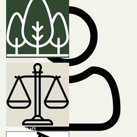
Gesellschaft
Wissenschaft
FREDA Redaktion