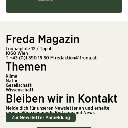
Freda Magazin
Loquaiplatz 12 / Top 4
1060 Wien
T
+43 (0)1 890 16 80
M
redaktion@freda.at
Themen
Klima
Natur
Gesellschaft
Wissenschaft
Bleiben wir in Kontakt
Melde dich für unseren Newsletter an und erhalte
regelmäßig spannende Beiträge und News.
Zur Newsletter Anmeldung