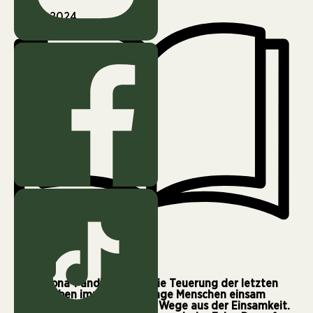
Juni 3, 2024
4 min
Die Corona-Pandemie und die Teuerung der letzten
Jahre haben immer mehr junge Menschen einsam
gemacht. Doch es gibt viele Wege aus der Einsamkeit.