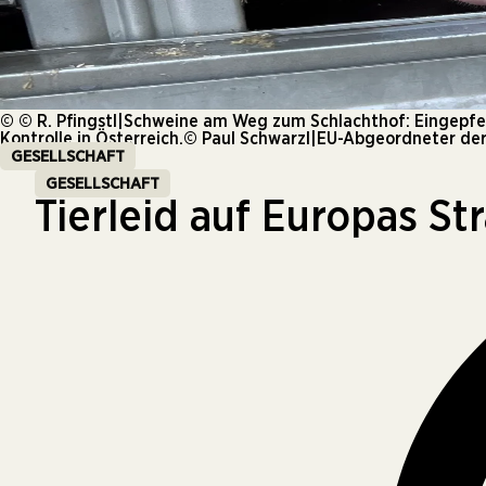
© © R. Pfingstl|Schweine am Weg zum Schlachthof: Eingepferc
Kontrolle in Österreich.© Paul Schwarzl|EU-Abgeordneter der
GESELLSCHAFT
GESELLSCHAFT
Tierleid auf Europas St