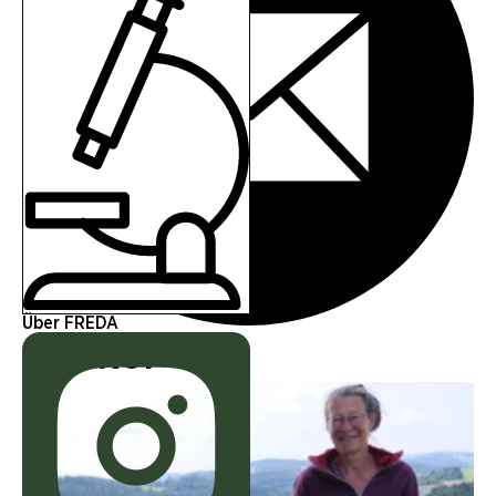
Über FREDA
Artikel