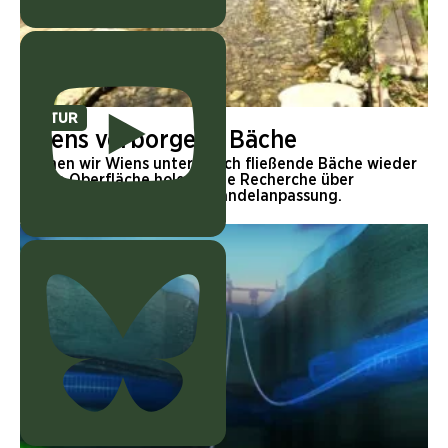
NATUR
Wiens verborgene Bäche
Können wir Wiens unterirdisch fließende Bäche wieder
an die Oberfläche holen? Eine Recherche über
Lebensqualität und Klimawandelanpassung.