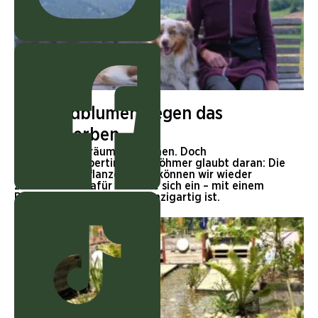
NATUR
Mit Wildblumen gegen das
Artensterben
Unsere Lebensräume verarmen. Doch
Wildblumenexpertin Karin Böhmer glaubt daran: Die
allermeisten Pflanzenarten können wir wieder
zurückholen. Dafür setzt sie sich ein – mit einem
Betrieb, der in seiner Art einzigartig ist.