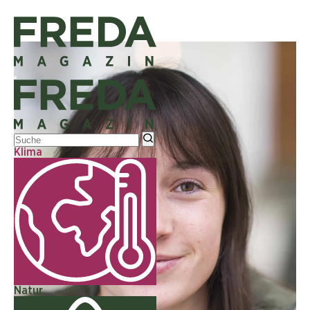
Klima
Natur