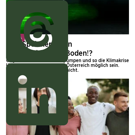
KLIMA
CO2-Speicherung in
österreichischem Boden!?
CO₂ einfach in den Boden pumpen und so die Klimakrise
lösen? Das soll bald auch in Österreich möglich sein.
Aber ganz so einfach ist es nicht.