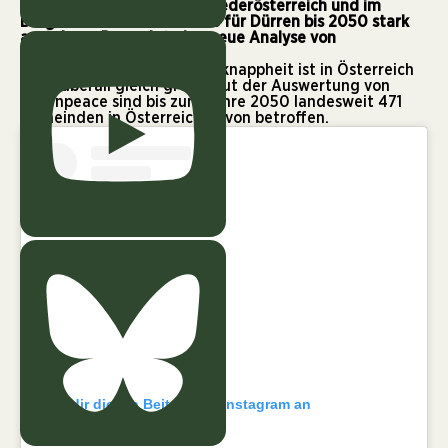
Thema wird. Vor allem in Niederösterreich und im
Burgenland kann das Risiko für Dürren bis 2050 stark
ansteigen. Das zeigt eine neue Analyse von
Greenpeace.
Das Risiko für akute Wasserknappheit ist in Österreich
nicht überall gleich groß. Laut der
Auswertung von
Greenpeace
sind bis zum Jahre 2050 landesweit 471
Gemeinden in Österreich davon betroffen.
Sieh dir diesen Beitrag auf Instagram an