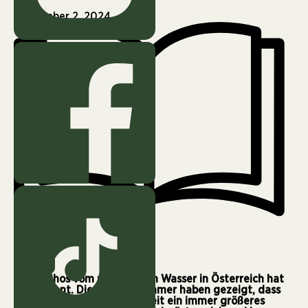
September 2, 2024
2 min
Der Mythos vom unendlichen Wasser in Österreich hat
ausgedient. Die letzten Sommer haben gezeigt, dass
auch bei uns Wasserknappheit ein immer größeres