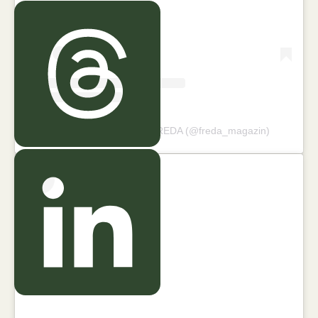
Ein Beitrag geteilt von FREDA (@freda_magazin)