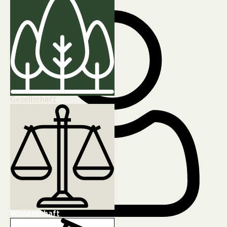
Gesellschaft
Wissenschaft
FREDA Redaktion