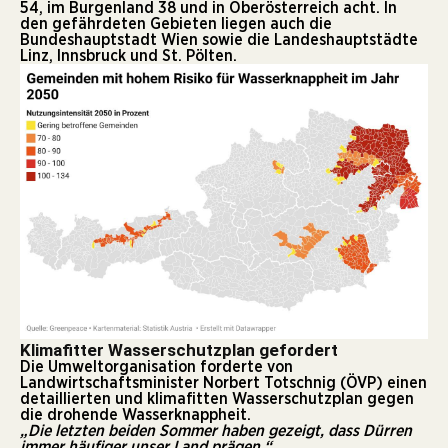
54, im Burgenland 38 und in Oberösterreich acht. In
den gefährdeten Gebieten liegen auch die
Bundeshauptstadt Wien sowie die Landeshauptstädte
Linz, Innsbruck und St. Pölten.
Klimafitter Wasserschutzplan gefordert
Die Umweltorganisation forderte von
Landwirtschaftsminister Norbert Totschnig (ÖVP) einen
detaillierten und klimafitten Wasserschutzplan gegen
die drohende Wasserknappheit.
„Die letzten beiden Sommer haben gezeigt, dass Dürren
immer häufiger unser Land prägen.“