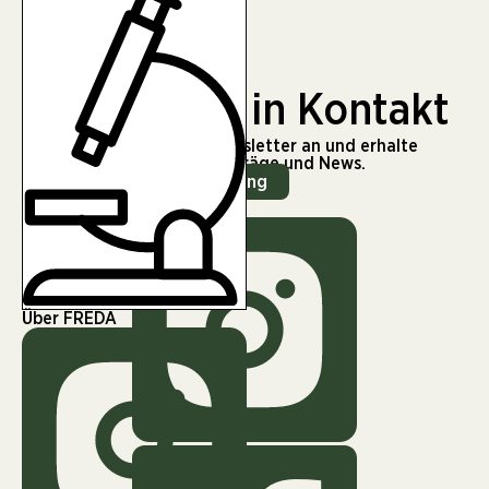
Klima
Natur
Gesellschaft
Wissenschaft
Bleiben wir in Kontakt
Melde dich für unseren Newsletter an und erhalte
regelmäßig spannende Beiträge und News.
Zur Newsletter Anmeldung
Über FREDA