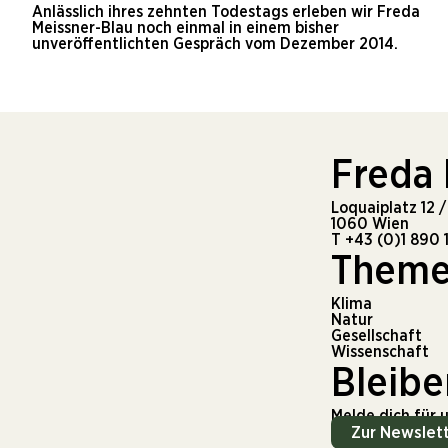
Anlässlich ihres zehnten Todestags erleben wir Freda
Meissner-Blau noch einmal in einem bisher
unveröffentlichten Gespräch vom Dezember 2014.
Freda
Loquaiplatz 12 /
1060 Wien
T
+43 (0)1 890 
Them
Klima
Natur
Gesellschaft
Wissenschaft
Bleibe
Melde dich für 
Zur Newslet