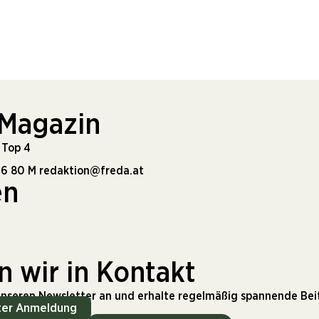
 Magazin
 Top 4
16 80
M
redaktion@freda.at
en
n wir in Kontakt
unseren Newsletter an und erhalte regelmäßig spannende Be
ter Anmeldung