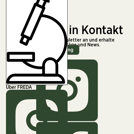
Klima
Natur
Gesellschaft
Wissenschaft
Bleiben wir in Kontakt
Melde dich für unseren Newsletter an und erhalte
regelmäßig spannende Beiträge und News.
Zur Newsletter Anmeldung
Über FREDA