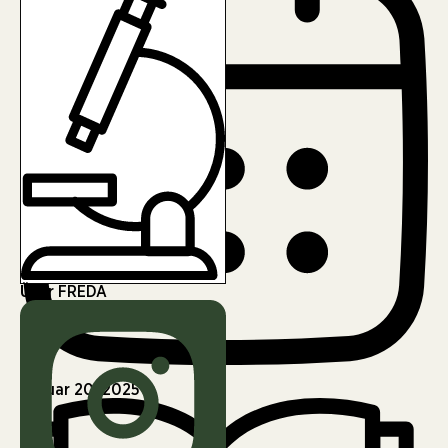
Über FREDA
Januar 20, 2025