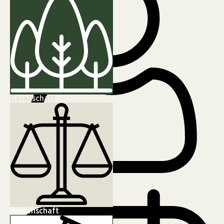
Gesellschaft
FREDA Redaktion
Wissenschaft