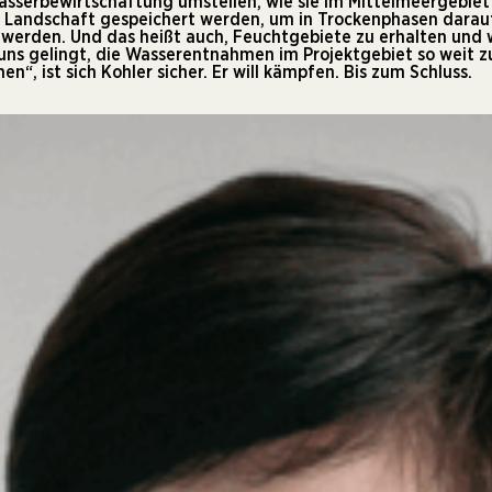
asserbewirtschaftung umstellen, wie sie im Mittelmeergebiet 
Landschaft gespeichert werden, um in Trockenphasen darauf
 werden. Und das heißt auch, Feuchtgebiete zu erhalten und w
uns gelingt, die Wasserentnahmen im Projektgebiet so weit z
, ist sich Kohler sicher. Er will kämpfen. Bis zum Schluss.