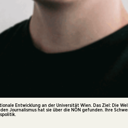
ationale Entwicklung an der Universität Wien. Das Ziel: Die We
 den Journalismus hat sie über die NÖN gefunden. Ihre Schwer
politik.