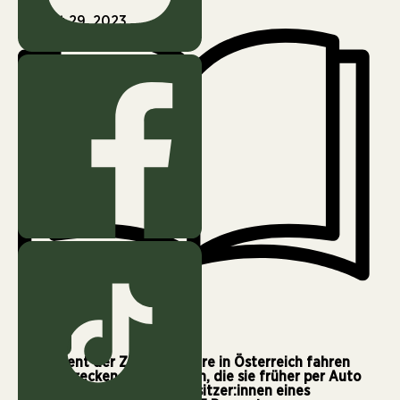
August 29, 2023
3 min
45 Prozent der Zugpassagiere in Österreich fahren
heute Strecken mit der Bahn, die sie früher per Auto
zurückgelegt haben. Bei Besitzer:innen eines