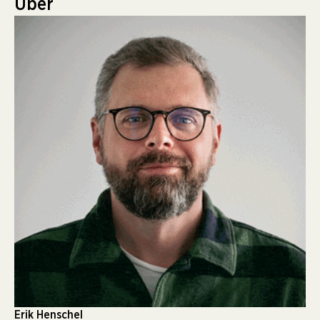
Über
Erik Henschel