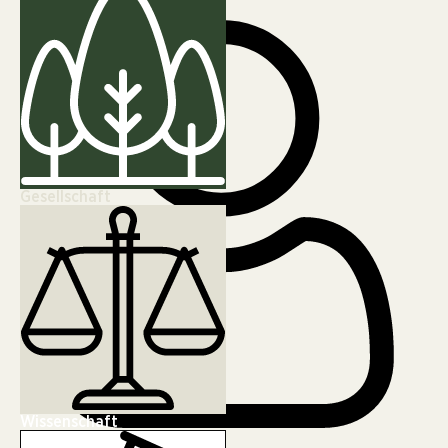
Gesellschaft
Wissenschaft
Erik Henschel