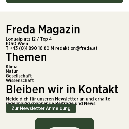
Freda Magazin
Loquaiplatz 12 / Top 4
1060 Wien
T
+43 (0)1 890 16 80
M
redaktion@freda.at
Themen
Klima
Natur
Gesellschaft
Wissenschaft
Bleiben wir in Kontakt
Melde dich für unseren Newsletter an und erhalte
regelmäßig spannende Beiträge und News.
Zur Newsletter Anmeldung