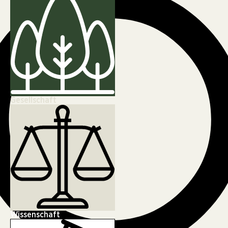
Gesellschaft
Wissenschaft