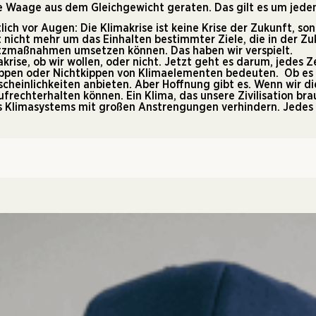
e Waage aus dem Gleichgewicht geraten. Das gilt es um jeden
lich vor Augen: Die Klimakrise ist keine Krise der Zukunft, so
nicht mehr um das Einhalten bestimmter Ziele, die in der Zuku
hutzmaßnahmen umsetzen können. Das haben wir verspielt.
akrise, ob wir wollen, oder nicht. Jetzt geht es darum, jede
ppen oder Nichtkippen von Klimaelementen bedeuten. Ob es fu
cheinlichkeiten anbieten. Aber Hoffnung gibt es. Wenn wir di
aufrechterhalten können. Ein Klima, das unsere Zivilisation br
es Klimasystems mit großen Anstrengungen verhindern. Jede