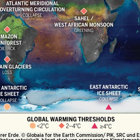
rer Erde. © Globaia for the Earth Commission/ PIK, SRC und E