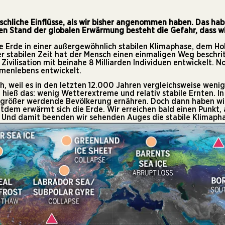
schliche Einflüsse, als wir bisher angenommen haben. Das hab
en Stand der globalen Erwärmung besteht die Gefahr, dass wi
e Erde in einer außergewöhnlich stabilen Klimaphase, dem Hol
ser stabilen Zeit hat der Mensch einen einmaligen Weg beschri
vilisation mit beinahe 8 Milliarden Individuen entwickelt. No
menlebens entwickelt.
ch, weil es in den letzten 12.000 Jahren vergleichsweise we
 hieß das: wenig Wetterextreme und relativ stabile Ernten. I
 größer werdende Bevölkerung ernähren. Doch dann haben wi
itdem erwärmt sich die Erde. Wir erreichen bald einen Punk
nd damit beenden wir sehenden Auges die stabile Klimaphase, 