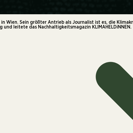
n Wien. Sein größter Antrieb als Journalist ist es, die Klimak
tig und leitete das Nachhaltigkeitsmagazin KLIMAHELDiNNEN.