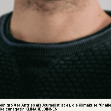
n größter Antrieb als Journalist ist es, die Klimakrise für al
tigkeitsmagazin KLIMAHELDiNNEN.