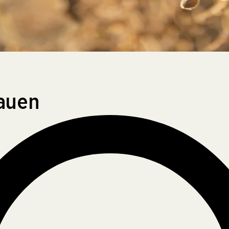
bauen