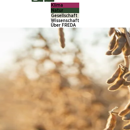
Klima
Natur
Gesellschaft
Wissenschaft
Über FREDA