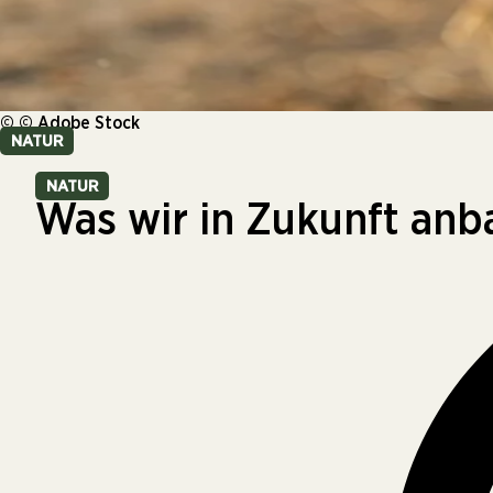
© © Adobe Stock
NATUR
NATUR
Was wir in Zukunft an